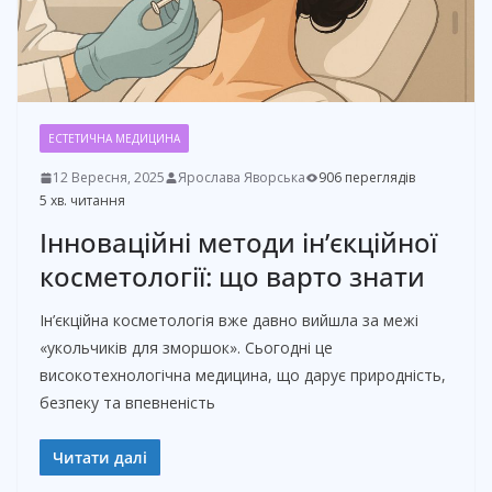
ЕСТЕТИЧНА МЕДИЦИНА
12 Вересня, 2025
Ярослава Яворська
906 переглядів
5 хв. читання
Інноваційні методи ін’єкційної
косметології: що варто знати
Ін’єкційна косметологія вже давно вийшла за межі
«укольчиків для зморшок». Сьогодні це
високотехнологічна медицина, що дарує природність,
безпеку та впевненість
Читати далі