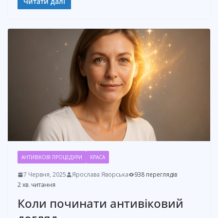
Читати далі
АНТИВІКОВІ ПРОЦЕДУРИ
КРАСА
7 Червня, 2025
Ярослава Яворська
938 переглядів
2 хв. читання
Коли починати антивіковий