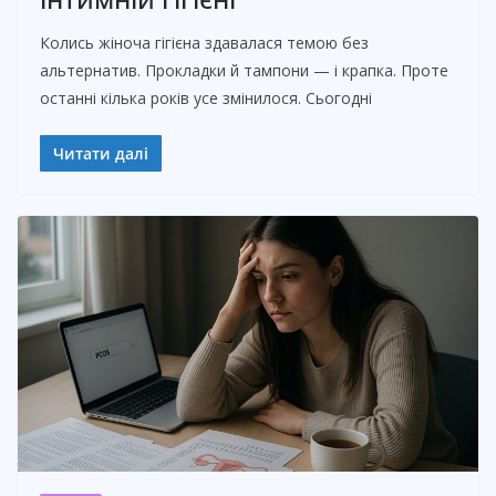
Колись жіноча гігієна здавалася темою без
альтернатив. Прокладки й тампони — і крапка. Проте
останні кілька років усе змінилося. Сьогодні
Читати далі