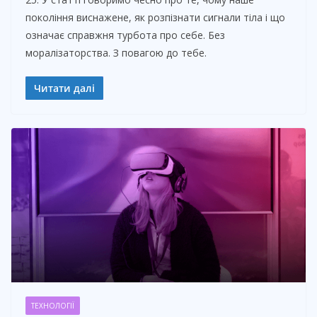
покоління виснажене, як розпізнати сигнали тіла і що
означає справжня турбота про себе. Без
моралізаторства. З повагою до тебе.
Читати далі
ТЕХНОЛОГІЇ