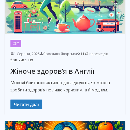
СВІТ
1 Серпня, 2025
Ярослава Яворська
1147 переглядів
5 хв. читання
Жіноче здоров’я в Англії
Молоді британки активно досліджують, як можна
зробити здоров’я не лише корисним, а й модним.
Читати далі