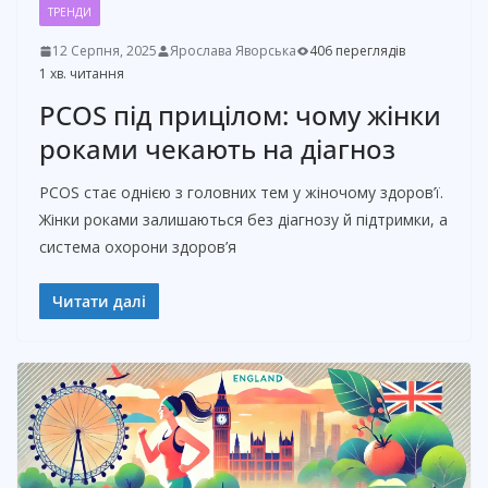
ТРЕНДИ
12 Серпня, 2025
Ярослава Яворська
406 переглядів
1 хв. читання
PCOS під прицілом: чому жінки
роками чекають на діагноз
PCOS стає однією з головних тем у жіночому здоров’ї.
Жінки роками залишаються без діагнозу й підтримки, а
система охорони здоров’я
Читати далі