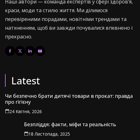
Наші автори — команда експертів у сфері здоров’я,
краси, моди та стилю життя. Ми ділимося
перевіреними порадами, новітніми трендами та
натхненням, щоб ви завжди почувалися впевнено і
прекрасно.
Latest
Чи безпечно брати дитячі товари в прокат: правда
про гігієну
24 Квітня, 2026
Безпліддя: факти, міфи та реальність
18 Листопада, 2025