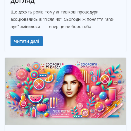
догляд
Ще десять років тому антивікові процедури
асоціювались із “після 40”. Сьогодні ж поняття “anti-
age” змінилося — тепер це не боротьба
Читати далі