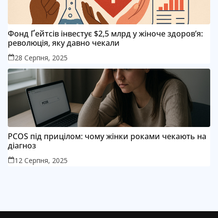
Фонд Ґейтсів інвестує $2,5 млрд у жіноче здоров’я:
революція, яку давно чекали
28 Серпня, 2025
PCOS під прицілом: чому жінки роками чекають на
діагноз
12 Серпня, 2025