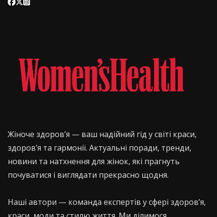
Жіноче здоров’я — ваш надійний гід у світі краси,
здоров’я та гармонії. Актуальні поради, тренди,
новини та натхнення для жінок, які прагнуть
почуватися і виглядати прекрасно щодня.
Наші автори — команда експертів у сфері здоров’я,
краси, моди та стилю життя. Ми ділимося