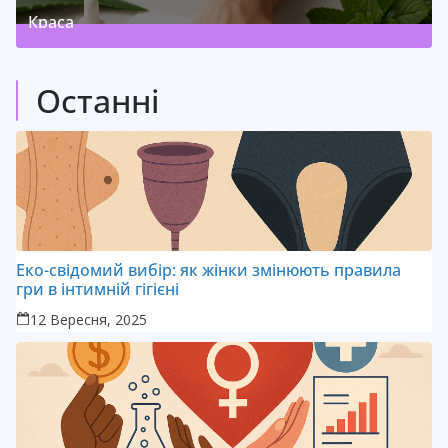
Краса
3
Posts
(
)
Останні
Еко-свідомий вибір: як жінки змінюють правила
гри в інтимній гігієні
12 Вересня, 2025