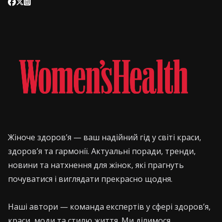
Жіноче здоров’я — ваш надійний гід у світі краси,
здоров’я та гармонії. Актуальні поради, тренди,
новини та натхнення для жінок, які прагнуть
почуватися і виглядати прекрасно щодня.
Наші автори — команда експертів у сфері здоров’я,
краси, моди та стилю життя. Ми ділимося