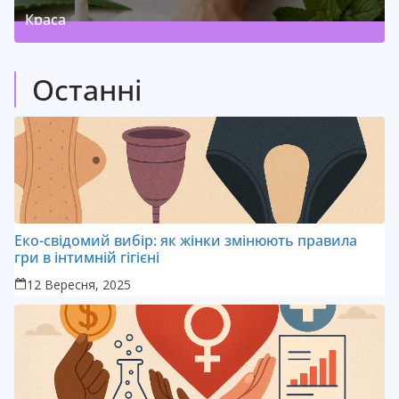
Краса
3
Posts
(
)
Останні
Еко-свідомий вибір: як жінки змінюють правила
гри в інтимній гігієні
12 Вересня, 2025