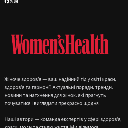
Жіноче здоров’я — ваш надійний гід у світі краси,
здоров’я та гармонії. Актуальні поради, тренди,
новини та натхнення для жінок, які прагнуть
почуватися і виглядати прекрасно щодня.
Наші автори — команда експертів у сфері здоров’я,
краси, моди та стилю життя. Ми ділимося