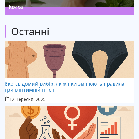
Краса
3
Posts
(
)
Останні
Еко-свідомий вибір: як жінки змінюють правила
гри в інтимній гігієні
12 Вересня, 2025