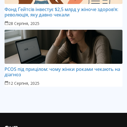
Фонд Ґейтсів інвестує $2,5 млрд у жіноче здоров’я:
революція, яку давно чекали
28 Серпня, 2025
PCOS під прицілом: чому жінки роками чекають на
діагноз
12 Серпня, 2025