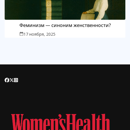
Феминизм — синоним женственности?
17 ноября, 2025