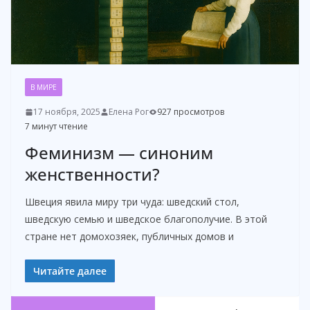
В МИРЕ
17 ноября, 2025
Елена Рог
927 просмотров
7 минут чтение
Феминизм — синоним
женственности?
Швеция явила миру три чуда: шведский стол,
шведскую семью и шведское благополучие. В этой
стране нет домохозяек, публичных домов и
Читайте далее