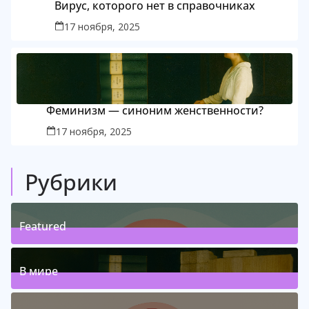
Вирус, которого нет в справочниках
17 ноября, 2025
Феминизм — синоним женственности?
17 ноября, 2025
Рубрики
Featured
1
Posts
(
)
В мире
1
Posts
(
)