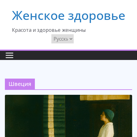
Перейти
Женское здоровье
к
содержимому
Красота и здоровье женщины
Выбрать
язык
Швеция